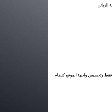
 الزبائن
مة فقط وتخصيص واجهة الموقع كنظام