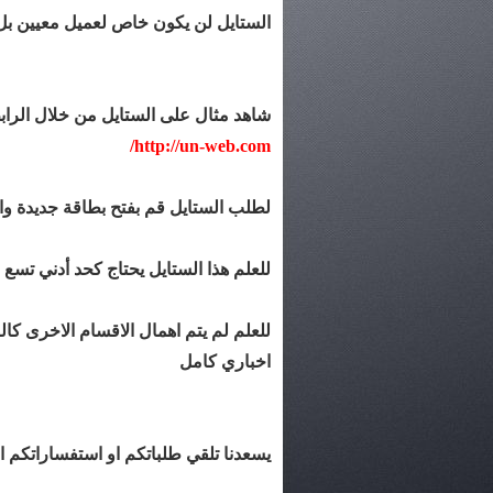
الستايل لن يكون خاص لعميل معيين بل 
شاهد مثال على الستايل من خلال الرابط
http://un-web.com/
لطلب الستايل قم بفتح بطاقة جديدة وا
للعلم هذا الستايل يحتاج كحد أدني تسع
للعلم لم يتم اهمال الاقسام الاخرى كا
اخباري كامل
يسعدنا تلقي طلباتكم او استفساراتكم ا