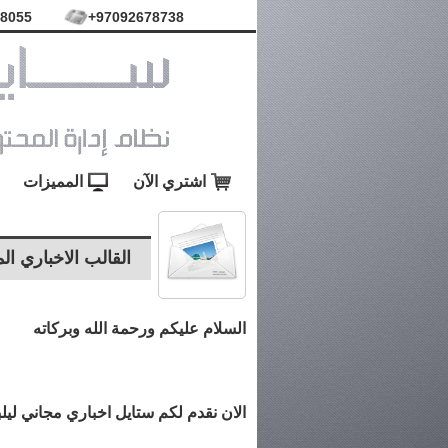
8055+
97092678738+
اشتري الآن
المميزات
القالب الاخباري ال
السلام عليكم ورحمة الله وبركاته
الان نقدم لكم ستايل اخباري مجاني لي